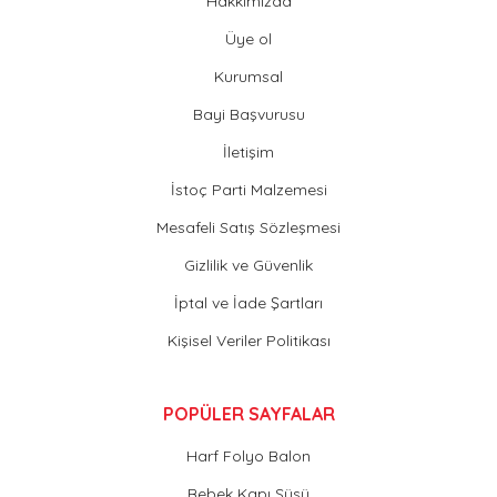
Hakkımızda
Üye ol
Kurumsal
Bayi Başvurusu
İletişim
İstoç Parti Malzemesi
Mesafeli Satış Sözleşmesi
Gizlilik ve Güvenlik
İptal ve İade Şartları
Kişisel Veriler Politikası
POPÜLER SAYFALAR
Harf Folyo Balon
Bebek Kapı Süsü