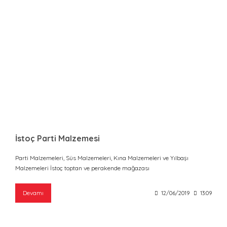
İstoç Parti Malzemesi
Parti Malzemeleri, Süs Malzemeleri, Kına Malzemeleri ve Yılbaşı
Malzemeleri İstoç toptan ve perakende mağazası
Devamı
12/06/2019
13:09