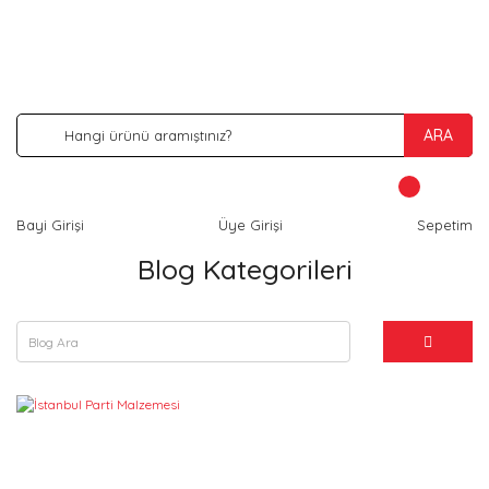
İNDİRİM VE KAMPANYA FIRSATLARINI KAÇIRMA
ARA
Bayi Girişi
Üye Girişi
Sepetim
Blog Kategorileri