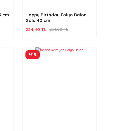
45 cm
Happy Birthday Folyo Balon
Gold 40 cm
224,40 TL
264,00 TL
%15