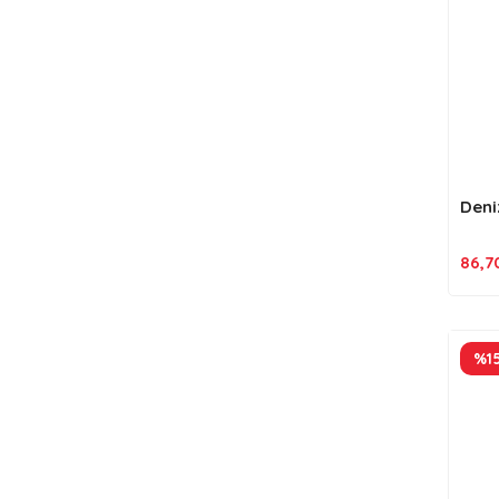
Deni
86,7
%1