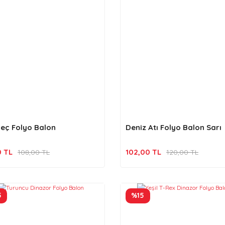
eç Folyo Balon
Deniz Atı Folyo Balon Sarı
0 TL
102,00 TL
108,00 TL
120,00 TL
5
%15