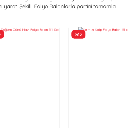
ni yarat. Şekilli Folyo Balonlarla partini tamamla!
5
%15