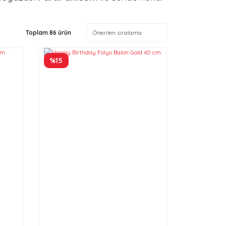
Toplam 86 ürün
%15