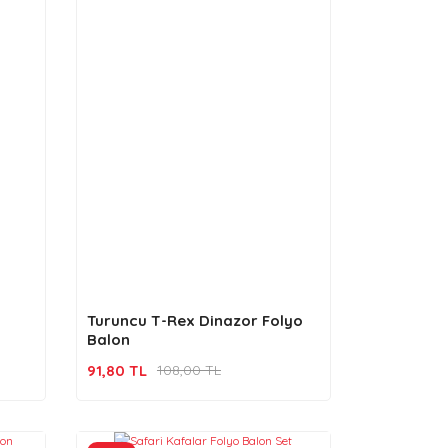
Turuncu T-Rex Dinazor Folyo
Balon
91,80 TL
108,00 TL