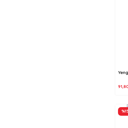
Yeng
91,8
%1