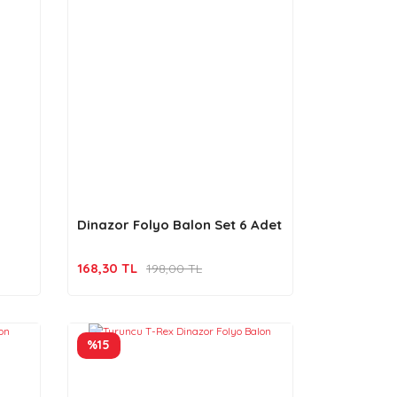
Dinazor Folyo Balon Set 6 Adet
168,30 TL
198,00 TL
%15