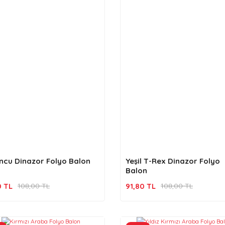
ncu Dinazor Folyo Balon
Yeşil T-Rex Dinazor Folyo
Balon
0 TL
91,80 TL
108,00 TL
108,00 TL