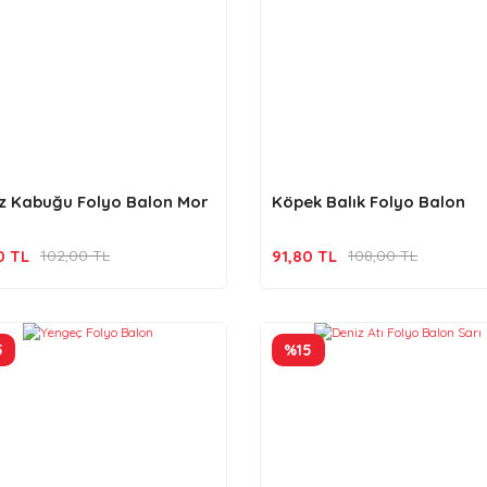
z Kabuğu Folyo Balon Mor
Köpek Balık Folyo Balon
0 TL
91,80 TL
102,00 TL
108,00 TL
5
%15