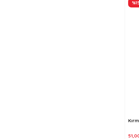
%1
Kırm
51,0