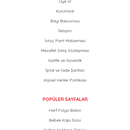
Üye ol
Kurumsal
Bayi Başvurusu
İletişim
İstoç Parti Malzemesi
Mesafeli Satış Sözleşmesi
Gizlilik ve Güvenlik
İptal ve İade Şartları
Kişisel Veriler Politikası
POPÜLER SAYFALAR
Harf Folyo Balon
Bebek Kapı Süsü
Kullan At Masa Örtüsü