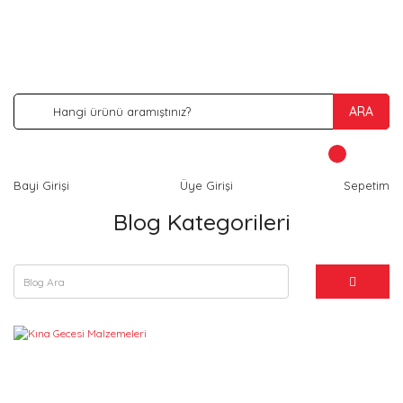
İNDİRİM VE KAMPANYA FIRSATLARINI KAÇIRMA
ARA
Bayi Girişi
Üye Girişi
Sepetim
Blog Kategorileri