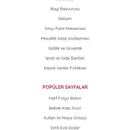
Bayi Başvurusu
İletişim
İstoç Parti Malzemesi
Mesafeli Satış Sözleşmesi
Gizlilik ve Güvenlik
İptal ve İade Şartları
Kişisel Veriler Politikası
POPÜLER SAYFALAR
Harf Folyo Balon
Bebek Kapı Süsü
Kullan At Masa Örtüsü
Simli Eva Süsler