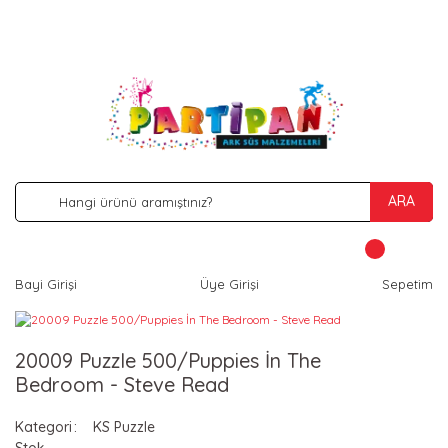
İNDİRİM VE KAMPANYA FIRSATLARINI KAÇIRMA
ARA
Bayi Girişi
Üye Girişi
Sepetim
20009 Puzzle 500/Puppies İn The
Bedroom - Steve Read
Kategori
KS Puzzle
Stok