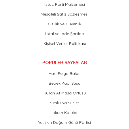
İstoç Parti Malzemesi
Mesafeli Satış Sözleşmesi
Gizlilik ve Güvenlik
İptal ve İade Şartları
Kişisel Veriler Politikası
POPÜLER SAYFALAR
Harf Folyo Balon
Bebek Kapı Süsü
Kullan At Masa Örtüsü
Simli Eva Süsler
Lokum Kutuları
Yetişkin Doğum Günü Partisi