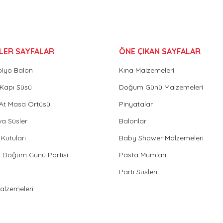
LER SAYFALAR
ÖNE ÇIKAN SAYFALAR
olyo Balon
Kına Malzemeleri
Gönder
Kapı Süsü
Doğum Günü Malzemeleri
 At Masa Örtüsü
Pinyatalar
va Süsler
Balonlar
Kutuları
Baby Shower Malzemeleri
in Doğum Günü Partisi
Pasta Mumları
Parti Süsleri
Malzemeleri