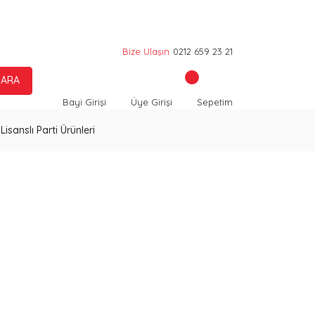
Bize Ulaşın
0212 659 23 21
ARA
Bayi Girişi
Üye Girişi
Sepetim
Lisanslı Parti Ürünleri