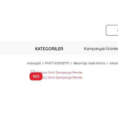
KATEGORİLER
Kampanyalı Ürünle
Anasayfa
PARTİ KONSEPTİ
Bekarlığa Veda Partisi
Alkol
%15