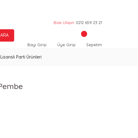
Bize Ulaşın
0212 659 23 21
ARA
Bayi Girişi
Üye Girişi
Sepetim
Lisanslı Parti Ürünleri
 Pembe