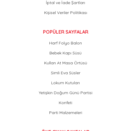
İptal ve İade Şartları
Kişisel Veriler Politikası
POPÜLER SAYFALAR
Harf Folyo Balon
Bebek Kapı Süsü
Kullan At Masa Örtüsü
Simli Eva Süsler
Lokum Kutuları
Yetişkin Doğum Günü Partisi
Konfeti
Parti Malzemeleri