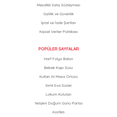
Mesafeli Satış Sözleşmesi
Gizlilik ve Güvenlik
İptal ve İade Şartları
Kişisel Veriler Politikası
POPÜLER SAYFALAR
Harf Folyo Balon
Bebek Kapı Süsü
Kullan At Masa Örtüsü
Simli Eva Süsler
Lokum Kutuları
Yetişkin Doğum Günü Partisi
Konfeti