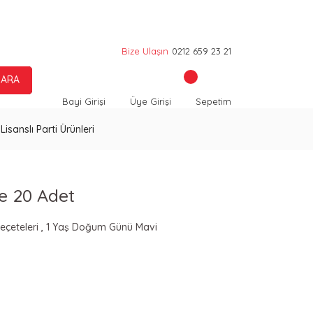
Bize Ulaşın
0212 659 23 21
ARA
Bayi Girişi
Üye Girişi
Sepetim
Lisanslı Parti Ürünleri
e 20 Adet
Peçeteleri
,
1 Yaş Doğum Günü Mavi