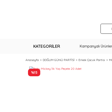
KATEGORİLER
Kampanyalı Ürünle
Anasayfa
DOĞUM GÜNÜ PARTİSİ
Erkek Çocuk Partisi
M
%15