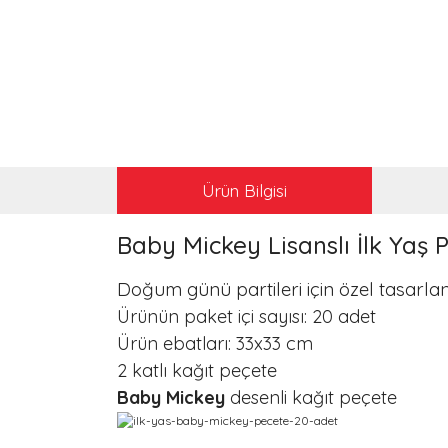
Ürün Bilgisi
Baby Mickey Lisanslı İlk Yaş 
Doğum günü partileri için özel tasarla
Ürünün paket içi sayısı: 20 adet
Ürün ebatları: 33x33 cm
2 katlı kağıt peçete
Baby Mickey
desenli kağıt peçete