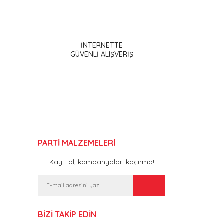
ak tarafımıza iletebilirsiniz.
İNTERNETTE
GÜVENLİ ALIŞVERİŞ
PARTİ MALZEMELERİ
Kayıt ol, kampanyaları kaçırma!
BİZİ TAKİP EDİN