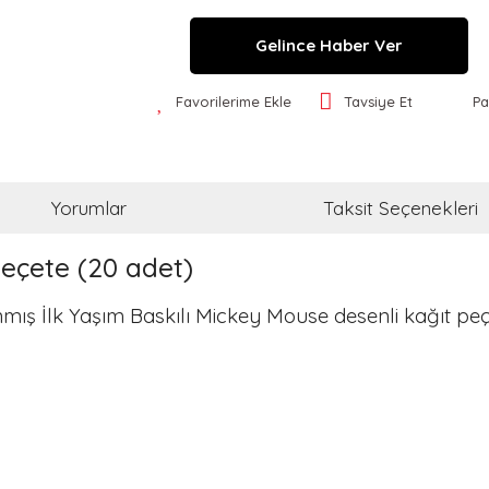
Gelince Haber Ver
Favorilerime Ekle
Tavsiye Et
Pa
Yorumlar
Taksit Seçenekleri
Peçete (20 adet)
nmış İlk Yaşım Baskılı Mickey Mouse desenli kağıt peç