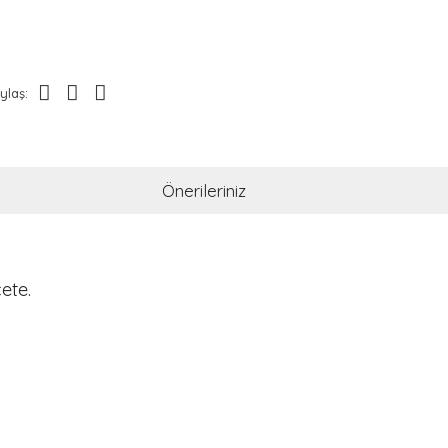
ylaş:
Önerileriniz
ete.