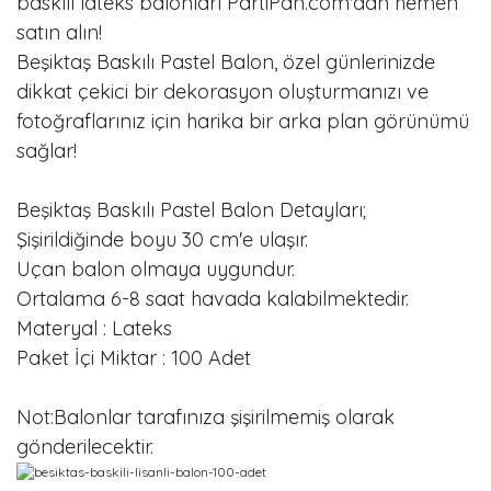
baskılı lateks balonları PartiPan.com'dan hemen
satın alın!
Beşiktaş Baskılı Pastel Balon, özel günlerinizde
dikkat çekici bir dekorasyon oluşturmanızı ve
fotoğraflarınız için harika bir arka plan görünümü
sağlar!
Beşiktaş Baskılı Pastel Balon Detayları;
Şişirildiğinde boyu 30 cm'e ulaşır.
Uçan balon olmaya uygundur.
Ortalama 6-8 saat havada kalabilmektedir.
Materyal : Lateks
Paket İçi Miktar : 100 Adet
Not:Balonlar tarafınıza şişirilmemiş olarak
gönderilecektir.