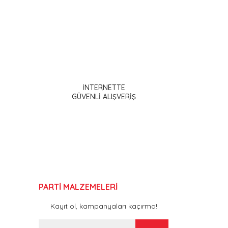
ak tarafımıza iletebilirsiniz.
İNTERNETTE
GÜVENLİ ALIŞVERİŞ
PARTİ MALZEMELERİ
Kayıt ol, kampanyaları kaçırma!