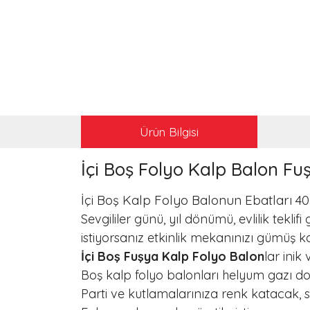
Ürün Bilgisi
​İçi Boş Folyo Kalp Balon F
İçi Boş Kalp Folyo Balonun Ebatları 40
Sevgililer günü, yıl dönümü, evlilik tekl
istiyorsanız etkinlik mekanınızı gümüş k
İçi Boş Fuşya Kalp Folyo Balon
lar inik
Boş kalp folyo balonları helyum gazı dol
Parti ve kutlamalarınıza renk katacak, s