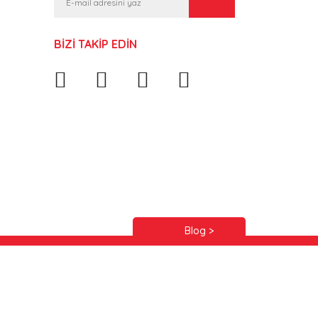
BİZİ TAKİP EDİN
Blog >