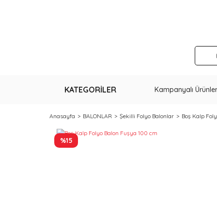
KATEGORİLER
Kampanyalı Ürünle
Anasayfa
BALONLAR
Şekilli Folyo Balonlar
Boş Kalp Fol
%15