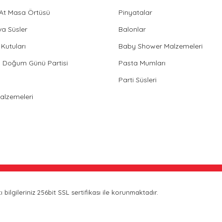
 At Masa Örtüsü
Pinyatalar
va Süsler
Balonlar
Kutuları
Baby Shower Malzemeleri
in Doğum Günü Partisi
Pasta Mumları
Parti Süsleri
Malzemeleri
bilgileriniz 256bit SSL sertifikası ile korunmaktadır.