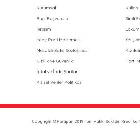
Kurumsal
Kullan
Bayi Başvurusu
Simli E
İletişim
Lokum 
İstoç Parti Malzemesi
Yetişk
Mesafeli Satış Sözleşmesi
Konfeti
Gizlilik ve Güvenlik
Parti 
İptal ve İade Şartları
Kişisel Veriler Politikası
Copyright © Partipan 2019 Tüm Hakkı Saklıdır. Kredi kartı 