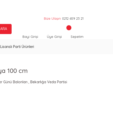
Bize Ulaşın
0212 659 23 21
ARA
Bayi Girişi
Üye Girişi
Sepetim
Lisanslı Parti Ürünleri
ya 100 cm
ler Günü Balonları
,
Bekarlığa Veda Partisi