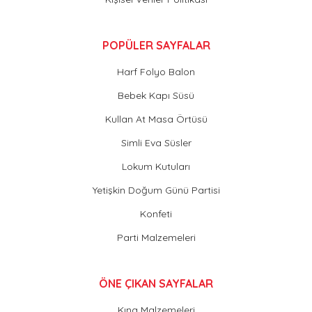
POPÜLER SAYFALAR
Harf Folyo Balon
Bebek Kapı Süsü
Kullan At Masa Örtüsü
Simli Eva Süsler
Lokum Kutuları
Yetişkin Doğum Günü Partisi
Konfeti
Parti Malzemeleri
ÖNE ÇIKAN SAYFALAR
Kına Malzemeleri