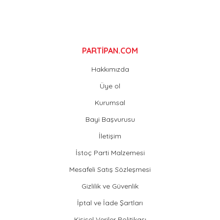
Gönder
PARTİPAN.COM
Hakkımızda
Üye ol
Kurumsal
Bayi Başvurusu
İletişim
İstoç Parti Malzemesi
Mesafeli Satış Sözleşmesi
Gizlilik ve Güvenlik
İptal ve İade Şartları
Kişisel Veriler Politikası