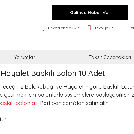
Gelince Haber Ver
Favorilerime Ekle
Tavsiye Et
Pa
Yorumlar
Taksit Seçenekleri
Hayalet Baskılı Balon 10 Adet
leceğiniz Balakabağı ve Hayalet Figürü Baskılı Late
 getirmek için balonlarla süslemelere başlayabilirsiniz
askılı balonları
Partipan.com'dan satın alın!
ur.