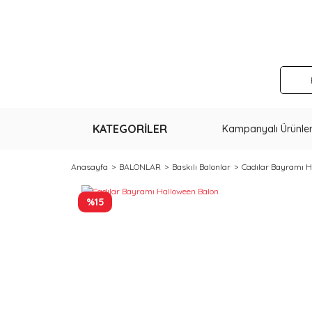
KATEGORİLER
Kampanyalı Ürünle
Anasayfa
BALONLAR
Baskılı Balonlar
Cadılar Bayramı H
%15