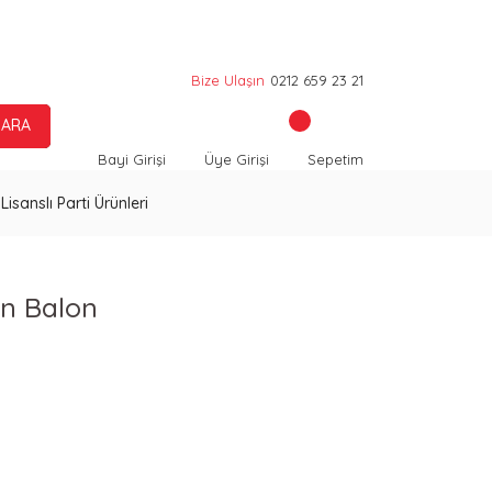
Bize Ulaşın
0212 659 23 21
ARA
Bayi Girişi
Üye Girişi
Sepetim
Lisanslı Parti Ürünleri
en Balon