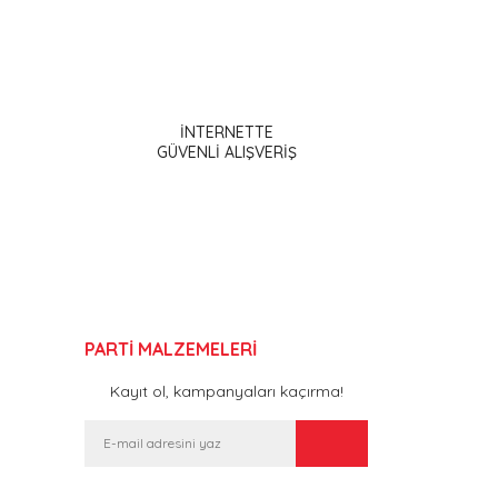
ak tarafımıza iletebilirsiniz.
İNTERNETTE
GÜVENLİ ALIŞVERİŞ
PARTİ MALZEMELERİ
Kayıt ol, kampanyaları kaçırma!