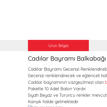
Ürün Bilgisi
Cadılar Bayramı Balkabağı 
Cadılar Bayramı Gecenizi Renklendirebi
Gecenizi renklendirecek ve eğlenceli hale
b
Cadılar bayramının vazgeçilmezi olan
Pakette 10 Adet Balon Vardır.
Siyah Beyaz ve Turuncu renkler mevcutt
Karışık halde gelmektedir.