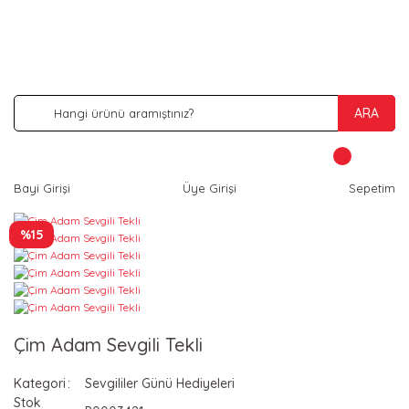
İNDİRİM VE KAMPANYA FIRSATLARINI KAÇIRMA
ARA
Bayi Girişi
Üye Girişi
Sepetim
%15
Çim Adam Sevgili Tekli
Kategori
Sevgililer Günü Hediyeleri
Stok