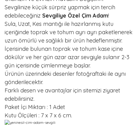
Sevgilinize küçük sürpriz yapmak için tercih
edebileceğiniz
Sevgiliye Özel Çim Adam
!
Sula, Uzat, Kes mantığı ile hazırlanmış kutu
içeriğinde toprak ve tohum ayrı ayrı paketlenerek
uzun ömürlü ve sağlıklı bir ürün hedeflenmiştir.
İçerisinde bulunan toprak ve tohum kase içine
dökülür ve her gün azar azar sevgiyle sulanır 2-3
gün içerisinde çimlenmeye başlar.
Ürünün üzerindeki desenler fotoğraftaki ile aynı
gönderilecektir.
Farklı desen ve avantajlar için sitemizi ziyaret
edebilirsiniz.
Paket İçi Miktarı : 1 Adet
Kutu Ölçüleri : 7 x 7 x 6 cm.
Bu ürünün fiyat bilgisi, resim, ürün açıklamalarında ve diğer