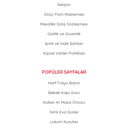
İletişim
İstoç Parti Malzemesi
Mesafeli Satış Sözleşmesi
Gizlilik ve Güvenlik
İptal ve İade Şartları
Kişisel Veriler Politikası
POPÜLER SAYFALAR
Harf Folyo Balon
Bebek Kapı Süsü
Kullan At Masa Örtüsü
Simli Eva Süsler
Lokum Kutuları