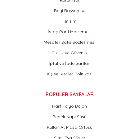
Bayi Başvurusu
İletişim
İstoç Parti Malzemesi
Mesafeli Satış Sözleşmesi
Gizlilik ve Güvenlik
İptal ve İade Şartları
Kişisel Veriler Politikası
POPÜLER SAYFALAR
Harf Folyo Balon
Bebek Kapı Süsü
Kullan At Masa Örtüsü
Simli Eva Süsler