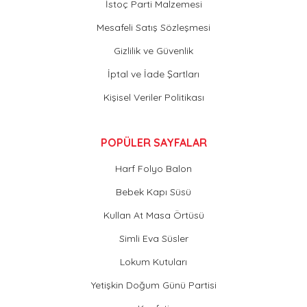
İstoç Parti Malzemesi
Mesafeli Satış Sözleşmesi
Gizlilik ve Güvenlik
İptal ve İade Şartları
Kişisel Veriler Politikası
POPÜLER SAYFALAR
Harf Folyo Balon
Bebek Kapı Süsü
Kullan At Masa Örtüsü
Simli Eva Süsler
Lokum Kutuları
Yetişkin Doğum Günü Partisi