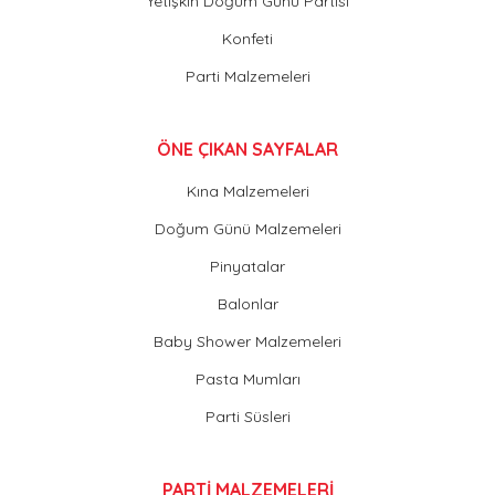
Yetişkin Doğum Günü Partisi
Konfeti
Parti Malzemeleri
ÖNE ÇIKAN SAYFALAR
Kına Malzemeleri
Doğum Günü Malzemeleri
Pinyatalar
Balonlar
Baby Shower Malzemeleri
Pasta Mumları
Parti Süsleri
PARTİ MALZEMELERİ