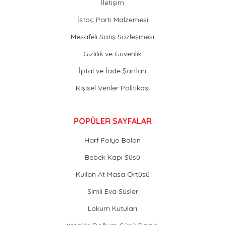
İletişim
İstoç Parti Malzemesi
Mesafeli Satış Sözleşmesi
Gizlilik ve Güvenlik
İptal ve İade Şartları
Kişisel Veriler Politikası
POPÜLER SAYFALAR
Harf Folyo Balon
Bebek Kapı Süsü
Kullan At Masa Örtüsü
Simli Eva Süsler
Lokum Kutuları