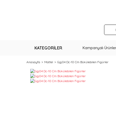
KATEGORİLER
Kampanyalı Ürünle
Anasayfa
Mattel
Ggj04 Dc-10 Cm Bükülebilen Figürler