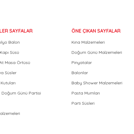
LER SAYFALAR
ÖNE ÇIKAN SAYFALAR
olyo Balon
Kına Malzemeleri
Gönder
Kapı Süsü
Doğum Günü Malzemeleri
 At Masa Örtüsü
Pinyatalar
va Süsler
Balonlar
Kutuları
Baby Shower Malzemeleri
in Doğum Günü Partisi
Pasta Mumları
Parti Süsleri
Malzemeleri