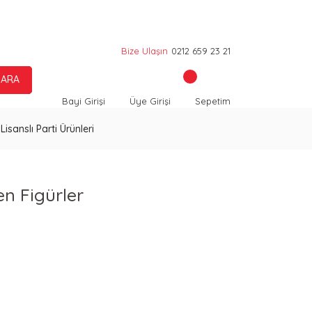
Bize Ulaşın
0212 659 23 21
ARA
Bayi Girişi
Üye Girişi
Sepetim
Lisanslı Parti Ürünleri
n Figürler