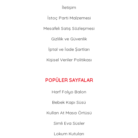
İletişim
İstoç Parti Malzemesi
Mesafeli Satış Sözleşmesi
Gizlilik ve Güvenlik
İptal ve İade Şartları
Kişisel Veriler Politikası
POPÜLER SAYFALAR
Harf Folyo Balon
Bebek Kapı Süsü
Kullan At Masa Örtüsü
Simli Eva Süsler
Lokum Kutuları