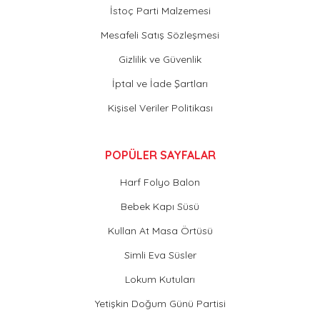
İstoç Parti Malzemesi
Mesafeli Satış Sözleşmesi
Gizlilik ve Güvenlik
İptal ve İade Şartları
Kişisel Veriler Politikası
POPÜLER SAYFALAR
Harf Folyo Balon
Bebek Kapı Süsü
Kullan At Masa Örtüsü
Simli Eva Süsler
Lokum Kutuları
Yetişkin Doğum Günü Partisi