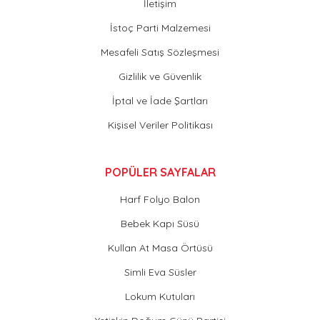
İletişim
İstoç Parti Malzemesi
Mesafeli Satış Sözleşmesi
Gizlilik ve Güvenlik
İptal ve İade Şartları
Kişisel Veriler Politikası
POPÜLER SAYFALAR
Harf Folyo Balon
Bebek Kapı Süsü
Kullan At Masa Örtüsü
Simli Eva Süsler
Lokum Kutuları