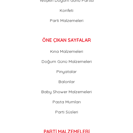
Yetişkin Doğum Günü Partisi
Konfeti
Parti Malzemeleri
ÖNE ÇIKAN SAYFALAR
Kına Malzemeleri
Doğum Günü Malzemeleri
Pinyatalar
Balonlar
Baby Shower Malzemeleri
Pasta Mumları
Parti Süsleri
PARTİ MALZEMELERİ