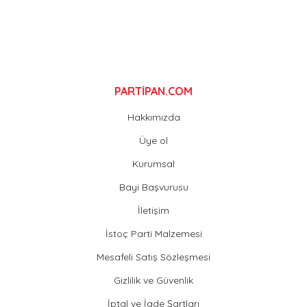
Gönder
PARTİPAN.COM
Hakkımızda
Üye ol
Kurumsal
Bayi Başvurusu
İletişim
İstoç Parti Malzemesi
Mesafeli Satış Sözleşmesi
Gizlilik ve Güvenlik
İptal ve İade Şartları