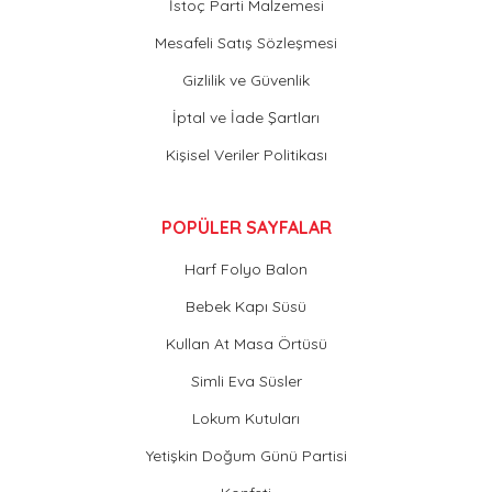
İstoç Parti Malzemesi
Mesafeli Satış Sözleşmesi
Gizlilik ve Güvenlik
İptal ve İade Şartları
Kişisel Veriler Politikası
POPÜLER SAYFALAR
Harf Folyo Balon
Bebek Kapı Süsü
Kullan At Masa Örtüsü
Simli Eva Süsler
Lokum Kutuları
Yetişkin Doğum Günü Partisi