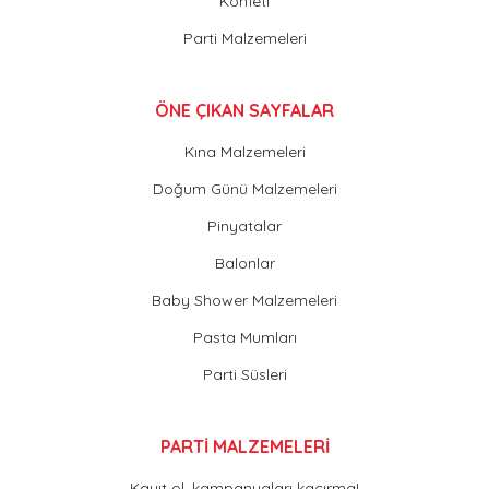
Konfeti
Parti Malzemeleri
ÖNE ÇIKAN SAYFALAR
Kına Malzemeleri
Doğum Günü Malzemeleri
Pinyatalar
Balonlar
Baby Shower Malzemeleri
Pasta Mumları
Parti Süsleri
PARTİ MALZEMELERİ
Kayıt ol, kampanyaları kaçırma!