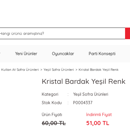
İNDİRİM VE KAMPANYA FIRSATLARINI KAÇIRMA
r
Yeni Ürünler
Oyuncaklar
Parti Konsepti
Kullan At Sofra Ürünleri
Yeşil Sofra Ürünleri
Kristal Bardak Yeşil Renk
Kristal Bardak Yeşil Renk
Kategori
Yeşil Sofra Ürünleri
Stok Kodu
P0004337
Ürün Fiyatı
İndirimli Fiyat
60,00 TL
51,00 TL