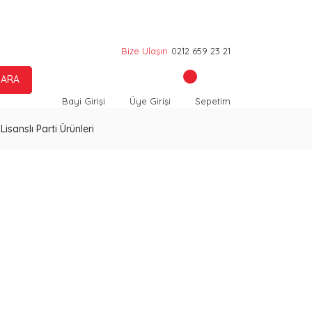
Bize Ulaşın
0212 659 23 21
ARA
Bayi Girişi
Üye Girişi
Sepetim
Lisanslı Parti Ürünleri