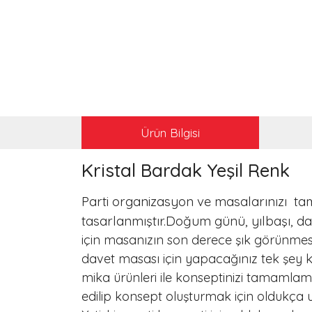
Ürün Bilgisi
Kristal Bardak Yeşil Renk
Parti organizasyon ve masalarınızı tam
tasarlanmıştır.Doğum günü, yılbaşı, d
için masanızın son derece şık görünmesi
davet masası için yapacağınız tek şey kr
mika ürünleri ile konseptinizi tamamlama
edilip konsept oluşturmak için oldukça 