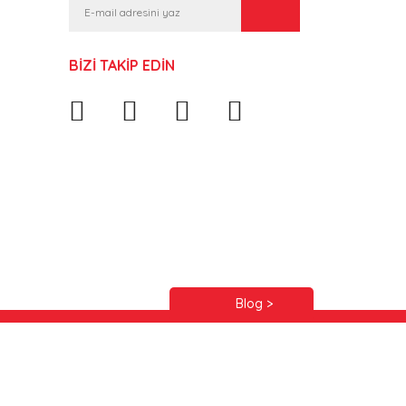
BİZİ TAKİP EDİN
Blog >