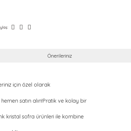
ylaş:
Önerileriniz
iniz için özel olarak
hemen satın alın!Pratik ve kolay bir
 kristal sofra ürünleri ile kombine