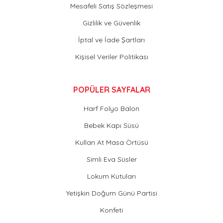
Mesafeli Satış Sözleşmesi
Gizlilik ve Güvenlik
İptal ve İade Şartları
Kişisel Veriler Politikası
POPÜLER SAYFALAR
Harf Folyo Balon
Bebek Kapı Süsü
Kullan At Masa Örtüsü
Simli Eva Süsler
Lokum Kutuları
Yetişkin Doğum Günü Partisi
Konfeti