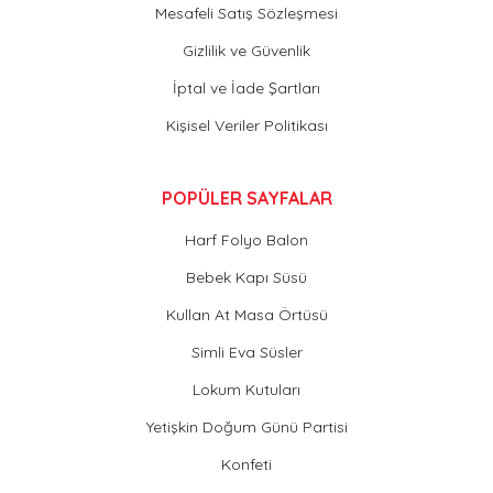
Mesafeli Satış Sözleşmesi
Gizlilik ve Güvenlik
İptal ve İade Şartları
Kişisel Veriler Politikası
POPÜLER SAYFALAR
Harf Folyo Balon
Bebek Kapı Süsü
Kullan At Masa Örtüsü
Simli Eva Süsler
Lokum Kutuları
Yetişkin Doğum Günü Partisi
Konfeti