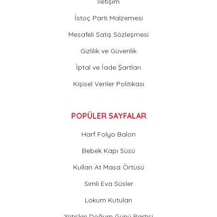
İletişim
İstoç Parti Malzemesi
Mesafeli Satış Sözleşmesi
Gizlilik ve Güvenlik
İptal ve İade Şartları
Kişisel Veriler Politikası
POPÜLER SAYFALAR
Harf Folyo Balon
Bebek Kapı Süsü
Kullan At Masa Örtüsü
Simli Eva Süsler
Lokum Kutuları
Yetişkin Doğum Günü Partisi