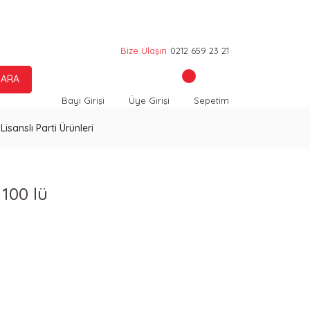
Bize Ulaşın
0212 659 23 21
ARA
Bayi Girişi
Üye Girişi
Sepetim
Lisanslı Parti Ürünleri
100 lü