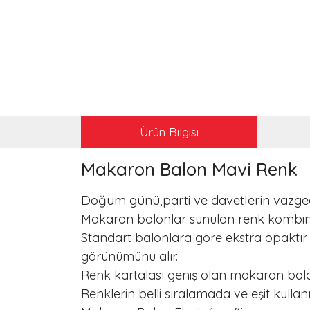
Ürün Bilgisi
Makaron Balon Mavi Renk
Doğum günü,parti ve davetlerin vazge
Makaron balonlar sunulan renk kombinle
Standart balonlara göre ekstra opaktır
görünümünü alır.
Renk kartalası geniş olan makaron balonl
Renklerin belli sıralamada ve eşit kullan