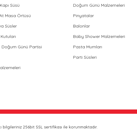
Kapı Süsü
Doğum Günü Malzemeleri
 At Masa Örtüsü
Pinyatalar
va Süsler
Balonlar
Kutuları
Baby Shower Malzemeleri
in Doğum Günü Partisi
Pasta Mumları
Parti Süsleri
Malzemeleri
bilgileriniz 256bit SSL sertifikası ile korunmaktadır.