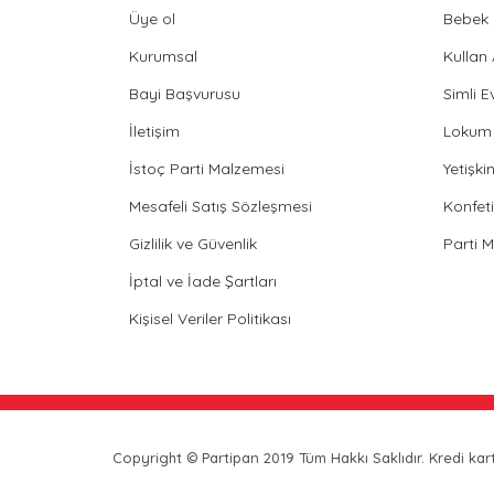
Üye ol
Bebek 
Kurumsal
Kullan
Bayi Başvurusu
Simli E
İletişim
Lokum 
İstoç Parti Malzemesi
Yetişk
Mesafeli Satış Sözleşmesi
Konfeti
Gizlilik ve Güvenlik
Parti 
İptal ve İade Şartları
Kişisel Veriler Politikası
Copyright © Partipan 2019 Tüm Hakkı Saklıdır. Kredi kartı 