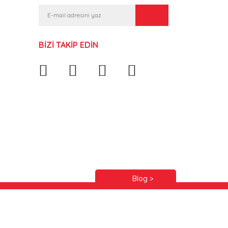
BİZİ TAKİP EDİN
Blog >