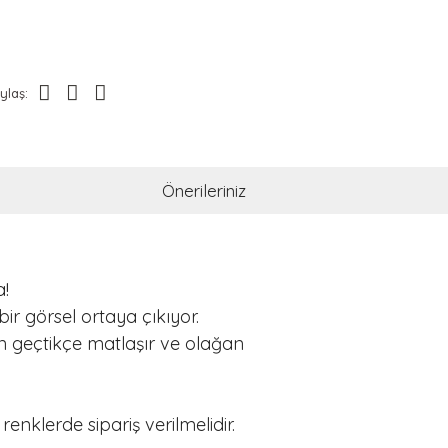
ylaş:
Önerileriniz
!
 görsel ortaya çıkıyor.
n geçtikçe matlaşır ve olağan
enklerde sipariş verilmelidir.