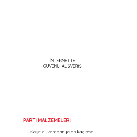
ak tarafımıza iletebilirsiniz.
İNTERNETTE
GÜVENLİ ALIŞVERİŞ
PARTİ MALZEMELERİ
Kayıt ol, kampanyaları kaçırma!