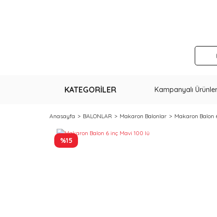
KATEGORİLER
Kampanyalı Ürünle
Anasayfa
BALONLAR
Makaron Balonlar
Makaron Balon 6
%15