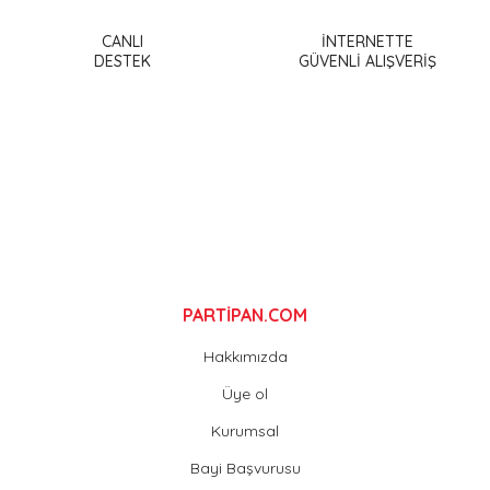
Ürün resmi kalitesiz, bozuk veya görüntülenemiyor.
Ürün açıklamasında eksik bilgiler bulunuyor.
CANLI
İNTERNETTE
DESTEK
GÜVENLİ ALIŞVERİŞ
Ürün bilgilerinde hatalar bulunuyor.
Ürün fiyatı diğer sitelerden daha pahalı.
Bu ürüne benzer farklı alternatifler olmalı.
Gönder
PARTİPAN.COM
Hakkımızda
Üye ol
Kurumsal
Bayi Başvurusu