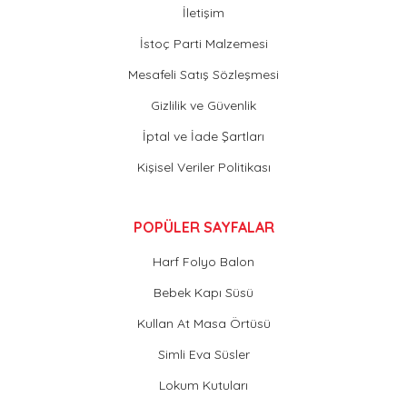
İletişim
İstoç Parti Malzemesi
Mesafeli Satış Sözleşmesi
Gizlilik ve Güvenlik
İptal ve İade Şartları
Kişisel Veriler Politikası
POPÜLER SAYFALAR
Harf Folyo Balon
Bebek Kapı Süsü
Kullan At Masa Örtüsü
Simli Eva Süsler
Lokum Kutuları