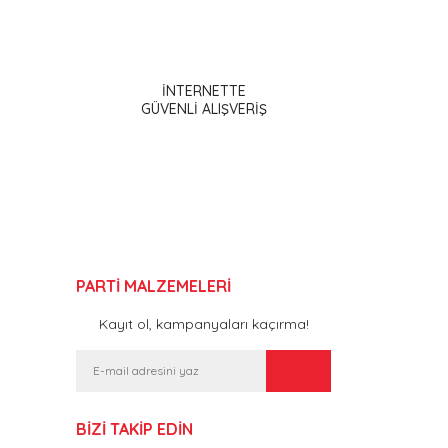
ak tarafımıza iletebilirsiniz.
İNTERNETTE
GÜVENLİ ALIŞVERİŞ
PARTİ MALZEMELERİ
Kayıt ol, kampanyaları kaçırma!
BİZİ TAKİP EDİN