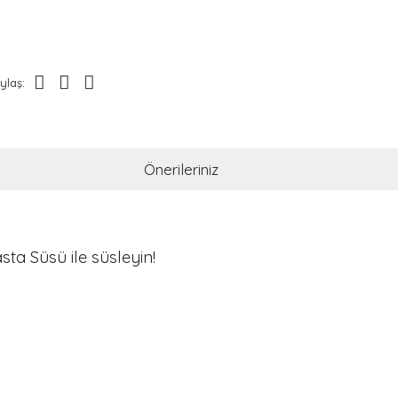
ylaş:
Önerileriniz
a Süsü ile süsleyin!