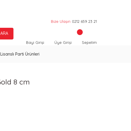
Bize Ulaşın
0212 659 23 21
ARA
Bayi Girişi
Üye Girişi
Sepetim
Lisanslı Parti Ürünleri
 Gold 8 cm