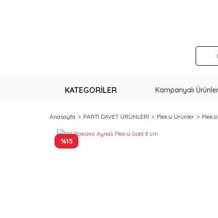
KATEGORİLER
Kampanyalı Ürünle
Anasayfa
PARTİ DAVET ÜRÜNLERİ
Pleksi Ürünler
Pleks
%15