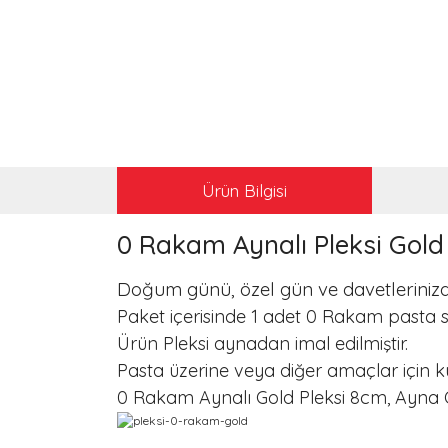
Ürün Bilgisi
0 Rakam Aynalı Pleksi Gol
Doğum günü, özel gün ve davetlerinizd
Paket içerisinde 1 adet 0 Rakam pasta s
Ürün Pleksi aynadan imal edilmiştir.
Pasta üzerine veya diğer amaçlar için k
0 Rakam Aynalı Gold Pleksi 8cm, Ayna Özell