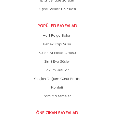
İptal ve İade Şartları
Kişisel Veriler Politikası
POPÜLER SAYFALAR
Harf Folyo Balon
Bebek Kapı Süsü
Kullan At Masa Örtüsü
Simli Eva Süsler
Lokum Kutuları
Yetişkin Doğum Günü Partisi
Konfeti
Parti Malzemeleri
ÖNE ÇIKAN SAYFALAR