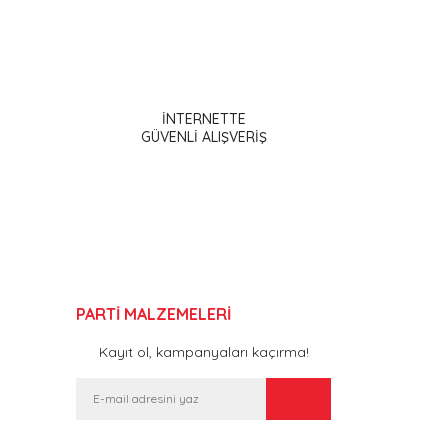
ak tarafımıza iletebilirsiniz.
İNTERNETTE
GÜVENLİ ALIŞVERİŞ
PARTİ MALZEMELERİ
Kayıt ol, kampanyaları kaçırma!