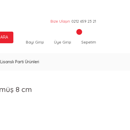
Bize Ulaşın
0212 659 23 21
ARA
Bayi Girişi
Üye Girişi
Sepetim
Lisanslı Parti Ürünleri
ümüş 8 cm