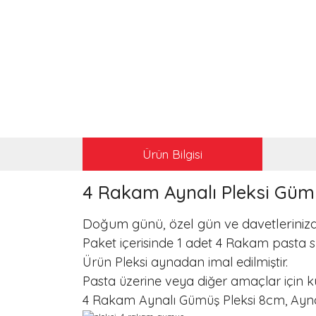
Ürün Bilgisi
4 Rakam Aynalı Pleksi Gü
Doğum günü, özel gün ve davetlerinizd
Paket içerisinde 1 adet 4 Rakam pasta s
Ürün Pleksi aynadan imal edilmiştir.
Pasta üzerine veya diğer amaçlar için k
4 Rakam Aynalı Gümüş Pleksi 8cm, Ayna Öze