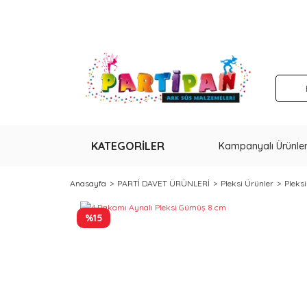
KATEGORİLER
Kampanyalı Ürünle
Anasayfa
PARTİ DAVET ÜRÜNLERİ
Pleksi Ürünler
Pleks
%15