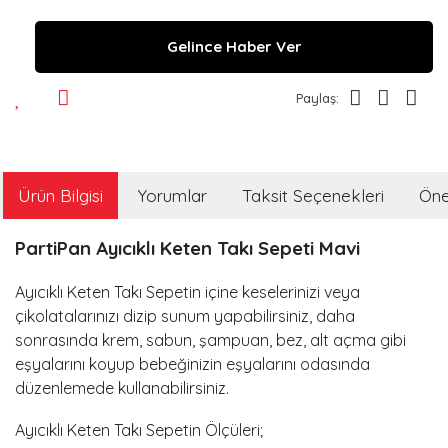
Gelince Haber Ver
Paylaş:
Ürün Bilgisi
Yorumlar
Taksit Seçenekleri
Öner
PartiPan Ayıcıklı Keten Takı Sepeti Mavi
Ayıcıklı Keten Takı Sepetin içine keselerinizi veya
çikolatalarınızı dizip sunum yapabilirsiniz, daha
sonrasında krem, sabun, şampuan, bez, alt açma gibi
eşyalarını koyup bebeğinizin eşyalarını odasında
düzenlemede kullanabilirsiniz.
Ayıcıklı Keten Takı Sepetin Ölçüleri;