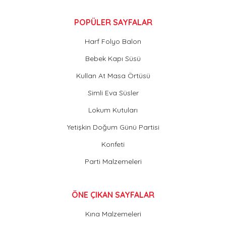
POPÜLER SAYFALAR
Harf Folyo Balon
Bebek Kapı Süsü
Kullan At Masa Örtüsü
Simli Eva Süsler
Lokum Kutuları
Yetişkin Doğum Günü Partisi
Konfeti
Parti Malzemeleri
ÖNE ÇIKAN SAYFALAR
Kına Malzemeleri