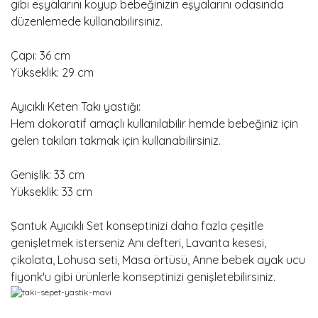
gibi eşyalarını koyup bebeğinizin eşyalarını odasında
düzenlemede kullanabilirsiniz.
Çapı: 36 cm
Yükseklik: 29 cm
Ayıcıklı Keten Takı yastığı:
Hem dokoratif amaçlı kullanılabilir hemde bebeğiniz için
gelen takıları takmak için kullanabilirsiniz.
Genişlik: 33 cm
Yükseklik: 33 cm
Şantuk Ayıcıklı Set konseptinizi daha fazla çeşitle
genişletmek isterseniz Anı defteri, Lavanta kesesi,
çikolata, Lohusa seti, Masa örtüsü, Anne bebek ayak ucu
fiyonk'u gibi ürünlerle konseptinizi genişletebilirsiniz.