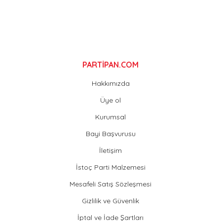
Gönder
PARTİPAN.COM
Hakkımızda
Üye ol
Kurumsal
Bayi Başvurusu
İletişim
İstoç Parti Malzemesi
Mesafeli Satış Sözleşmesi
Gizlilik ve Güvenlik
İptal ve İade Şartları