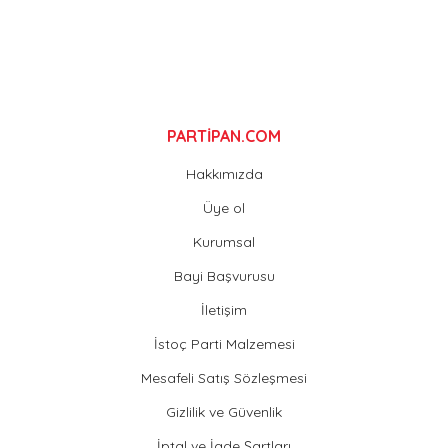
Gönder
PARTİPAN.COM
Hakkımızda
Üye ol
Kurumsal
Bayi Başvurusu
İletişim
İstoç Parti Malzemesi
Mesafeli Satış Sözleşmesi
Gizlilik ve Güvenlik
İptal ve İade Şartları