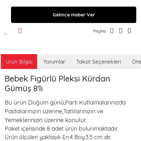
Gelince Haber Ver
Paylaş:
Ürün Bilgisi
Yorumlar
Taksit Seçenekleri
Öner
Bebek Figürlü Pleksi Kürdan
Gümüş 8'li
Bu ürün Doğum günü,Parti Kutlamalarınızda
Pastalarınızın üzerine,Tatlılarınızın ve
Yemeklerinizin üzerine konulur.
Paket içerisinde 8 adet ürün bulunmaktadır.
Ürün ölçüleri yaklaşık En:4 Boy:3.5 cm dir.