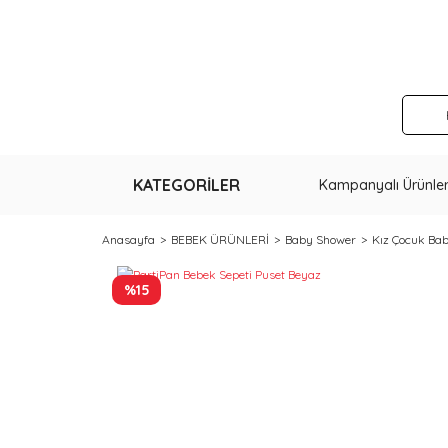
KATEGORİLER
Kampanyalı Ürünle
Anasayfa
BEBEK ÜRÜNLERİ
Baby Shower
Kız Çocuk Ba
%15