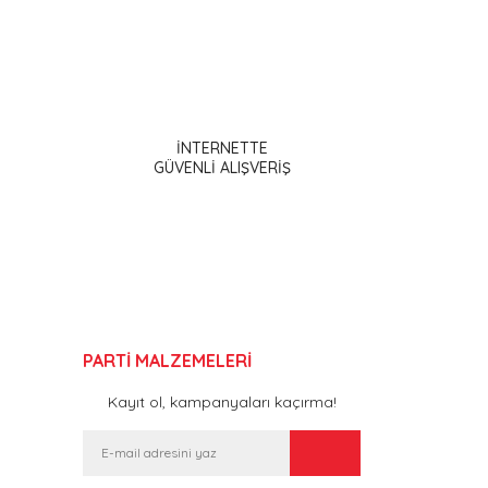
ak tarafımıza iletebilirsiniz.
İNTERNETTE
GÜVENLİ ALIŞVERİŞ
PARTİ MALZEMELERİ
Kayıt ol, kampanyaları kaçırma!