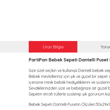
Ürün Bilgisi
Yoru
PartiPan Bebek Sepeti Dantelli Puset
Size özel seçkin ve kullanışlı Dantelli bebek se
Bebek mevlidleriniz için şık ve güzel bir sepet 
içerisine minik bebek hediyeliklerini ve süslerin
Sevdiklerinizden size ve bebeğinize ait güzel 
Sepetin etrafı tüllerle süslenip şık görünüm kaz
Bebek Sepeti Dantelli Pusetin Ölçüleri:
30x29x