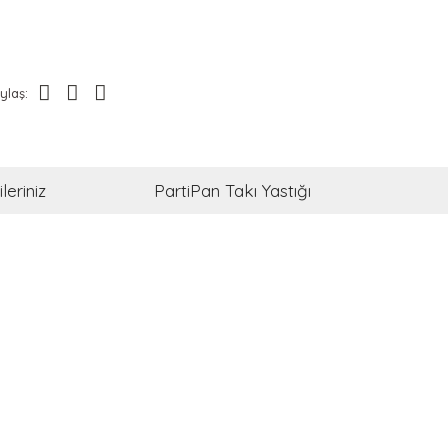
ylaş:
leriniz
PartiPan Takı Yastığı