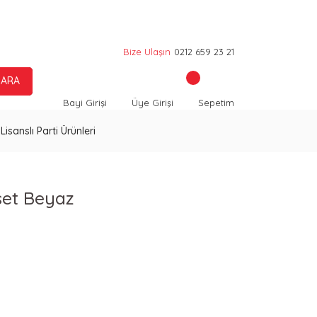
Bize Ulaşın
0212 659 23 21
ARA
Bayi Girişi
Üye Girişi
Sepetim
Lisanslı Parti Ürünleri
set Beyaz