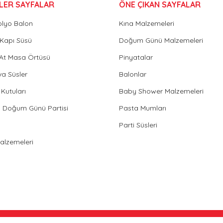
LER SAYFALAR
ÖNE ÇIKAN SAYFALAR
olyo Balon
Kına Malzemeleri
Gönder
Kapı Süsü
Doğum Günü Malzemeleri
 At Masa Örtüsü
Pinyatalar
va Süsler
Balonlar
Kutuları
Baby Shower Malzemeleri
in Doğum Günü Partisi
Pasta Mumları
Parti Süsleri
Malzemeleri