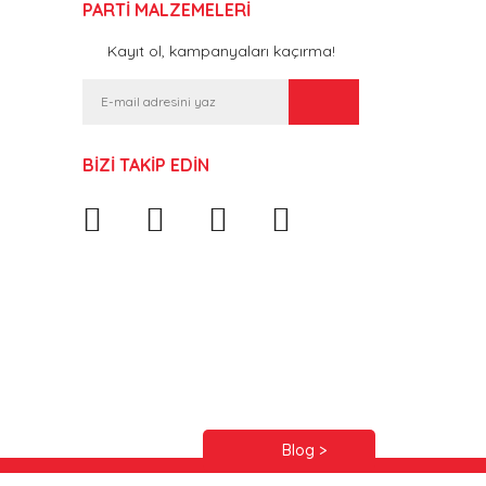
PARTİ MALZEMELERİ
Kayıt ol, kampanyaları kaçırma!
BİZİ TAKİP EDİN
Blog >