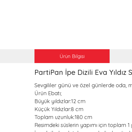
Ürün Bilgisi
PartiPan İpe Dizili Eva Yıldız
Sevgililer günü ve özel günlerde oda, 
Ürün Ebatı;
Büyük yıldızlar:12 cm
Küçük Yıldızlar:8 cm
Toplam uzunluk:180 cm
Resimdeki süslerin yapımı için toplam 1 pak