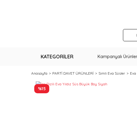
KATEGORİLER
Kampanyalı Ürünle
Anasayfa
PARTİ DAVET ÜRÜNLERİ
Simli Eva Süsler
Eva 
%15