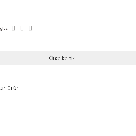
ylaş:
Önerileriniz
ir ürün.