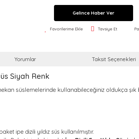
Gelince Haber Ver
Favorilerime Ekle
Tavsiye Et
Pa
Yorumlar
Taksit Seçenekleri
 Süs Siyah Renk
mekan süslemelerinde kullanabileceğiniz oldukça şık b
et ipe dizili yıldız süs kullanılmıştır.