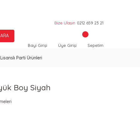
Bize Ulaşın
0212 659 23 21
ARA
Bayi Girişi
Üye Girişi
Sepetim
Lisanslı Parti Ürünleri
Büyük Boy Siyah
meleri