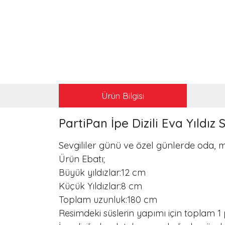
Ürün Bilgisi
PartiPan İpe Dizili Eva Yıldız 
Sevgililer günü ve özel günlerde oda, 
Ürün Ebatı;
Büyük yıldızlar:12 cm
Küçük Yıldızlar:8 cm
Toplam uzunluk:180 cm
Resimdeki süslerin yapımı için toplam 1 pak