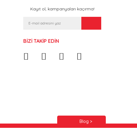
Kayıt ol, kampanyaları kaçırma!
BİZİ TAKİP EDİN
Blog >