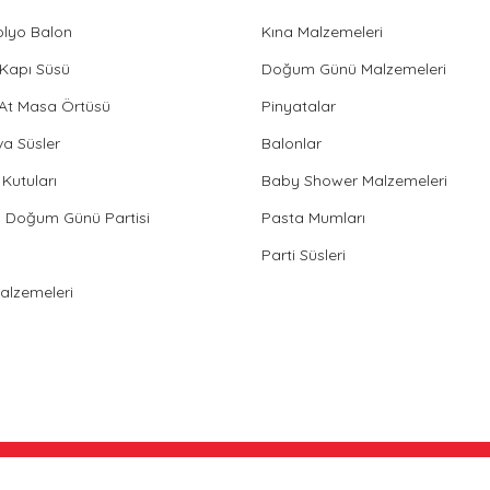
olyo Balon
Kına Malzemeleri
Gönder
Kapı Süsü
Doğum Günü Malzemeleri
 At Masa Örtüsü
Pinyatalar
va Süsler
Balonlar
Kutuları
Baby Shower Malzemeleri
in Doğum Günü Partisi
Pasta Mumları
Parti Süsleri
Malzemeleri