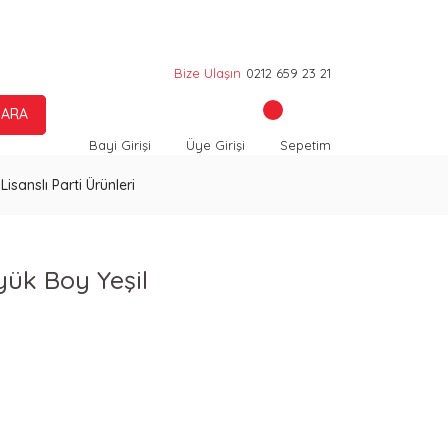
Bize Ulaşın
0212 659 23 21
ARA
Bayi Girişi
Üye Girişi
Sepetim
Lisanslı Parti Ürünleri
üyük Boy Yeşil