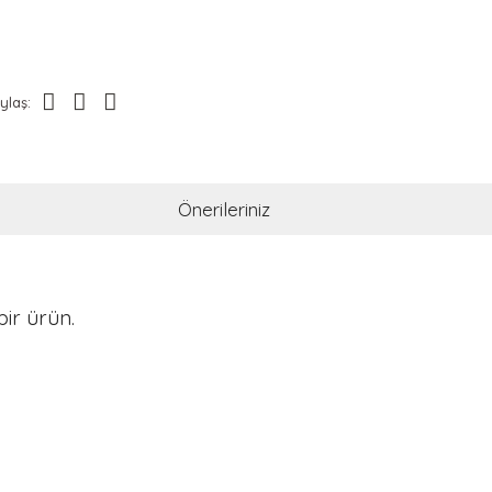
ylaş:
Önerileriniz
ir ürün.