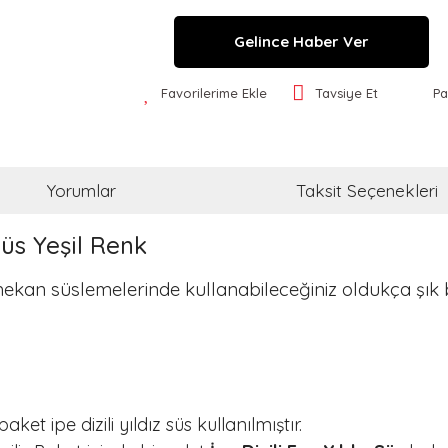
Gelince Haber Ver
Favorilerime Ekle
Tavsiye Et
Pa
Yorumlar
Taksit Seçenekleri
Süs Yeşil Renk
mekan süslemelerinde kullanabileceğiniz oldukça şık b
et ipe dizili yıldız süs kullanılmıştır.