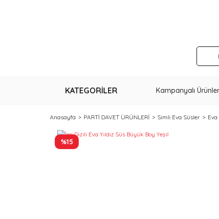
KATEGORİLER
Kampanyalı Ürünle
Anasayfa
PARTİ DAVET ÜRÜNLERİ
Simli Eva Süsler
Eva 
%15