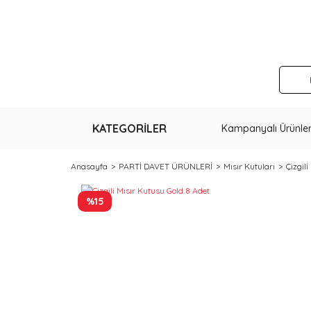
KATEGORİLER
Kampanyalı Ürünle
Anasayfa
PARTİ DAVET ÜRÜNLERİ
Mısır Kutuları
Çizgil
%15