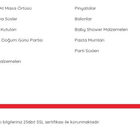
 At Masa Örtüsü
Pinyatalar
va Süsler
Balonlar
Kutuları
Baby Shower Malzemeleri
in Doğum Günü Partisi
Pasta Mumları
Parti Süsleri
Malzemeleri
bilgileriniz 256bit SSL sertifikası ile korunmaktadır.