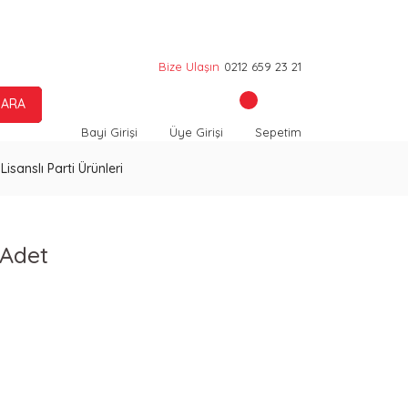
Bize Ulaşın
0212 659 23 21
ARA
Bayi Girişi
Üye Girişi
Sepetim
Lisanslı Parti Ürünleri
 Adet