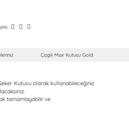
ylaş:
leriniz
Çizgili Mısır Kutusu Gold
ve Şeker Kutusu olarak kullanabileceğiniz
lacaksınız.
arak tamamlayabilir ve