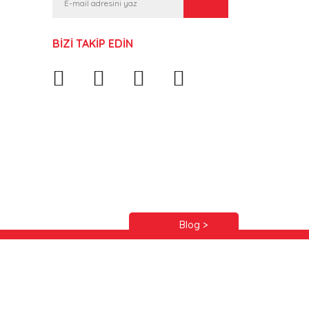
BİZİ TAKİP EDİN
Blog >