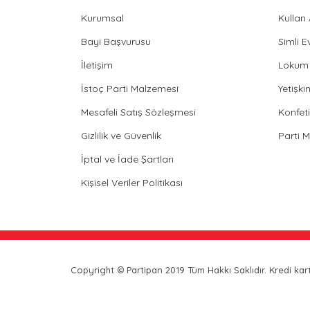
Kurumsal
Kullan
Bayi Başvurusu
Simli E
İletişim
Lokum 
İstoç Parti Malzemesi
Yetişk
Mesafeli Satış Sözleşmesi
Konfeti
Gizlilik ve Güvenlik
Parti 
İptal ve İade Şartları
Kişisel Veriler Politikası
Copyright © Partipan 2019 Tüm Hakkı Saklıdır. Kredi kartı 