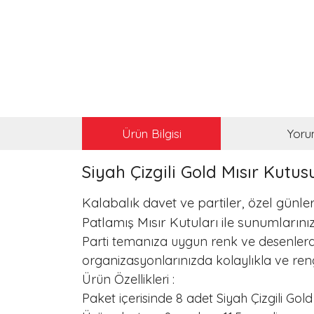
Ürün Bilgisi
Yoru
Siyah Çizgili Gold Mısır Kutusu
Kalabalık davet ve partiler, özel günler
Patlamış Mısır Kutuları ile sunumları
Parti temanıza uygun renk ve desenlerdek
organizasyonlarınızda kolaylıkla ve ren
Ürün Özellikleri :
Paket içerisinde 8 adet Siyah Çizgili Gol