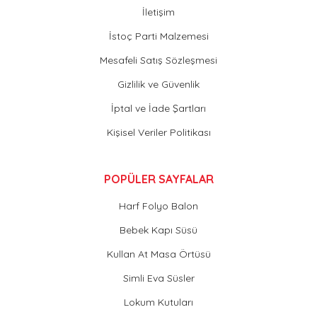
İletişim
İstoç Parti Malzemesi
Mesafeli Satış Sözleşmesi
Gizlilik ve Güvenlik
İptal ve İade Şartları
Kişisel Veriler Politikası
POPÜLER SAYFALAR
Harf Folyo Balon
Bebek Kapı Süsü
Kullan At Masa Örtüsü
Simli Eva Süsler
Lokum Kutuları