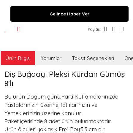
Gelince Haber Ver
Paylaş:
Ürün Bilgisi
Yorumlar
Taksit Seçenekleri
Öner
Diş Buğdayı Pleksi Kürdan Gümüş
8'li
Bu ürün Doğum günü,Parti Kutlamalarınızda
Pastalarınızın üzerine,Tatlılarınızın ve
Yemeklerinizin üzerine konulur.
Paket içerisinde 8 adet ürün bulunmaktadır.
Ürün ölçüleri yaklaşık En:4 Boy:3.5 cm dir.