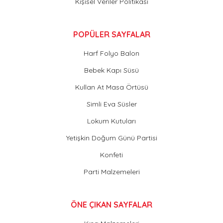
Kişisel Veriler Politikası
POPÜLER SAYFALAR
Harf Folyo Balon
Bebek Kapı Süsü
Kullan At Masa Örtüsü
Simli Eva Süsler
Lokum Kutuları
Yetişkin Doğum Günü Partisi
Konfeti
Parti Malzemeleri
ÖNE ÇIKAN SAYFALAR