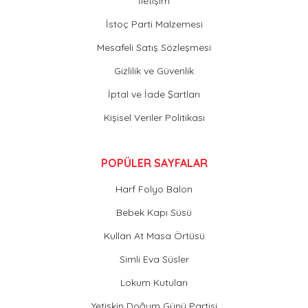
İletişim
İstoç Parti Malzemesi
Mesafeli Satış Sözleşmesi
Gizlilik ve Güvenlik
İptal ve İade Şartları
Kişisel Veriler Politikası
POPÜLER SAYFALAR
Harf Folyo Balon
Bebek Kapı Süsü
Kullan At Masa Örtüsü
Simli Eva Süsler
Lokum Kutuları
Yetişkin Doğum Günü Partisi