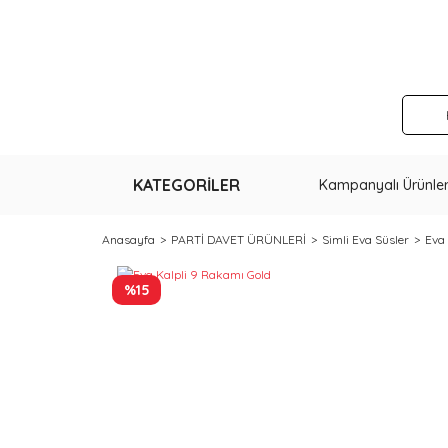
KATEGORİLER
Kampanyalı Ürünle
Anasayfa
PARTİ DAVET ÜRÜNLERİ
Simli Eva Süsler
Eva
%15