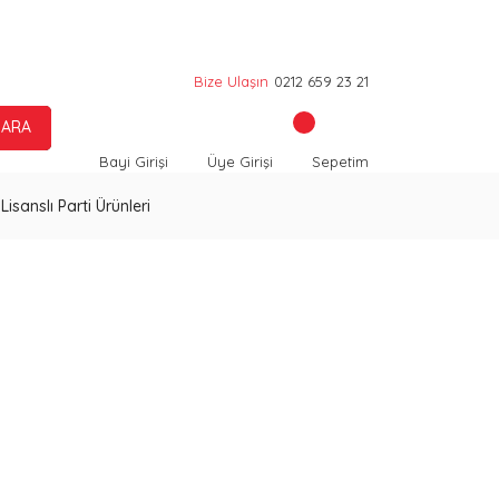
Bize Ulaşın
0212 659 23 21
ARA
Bayi Girişi
Üye Girişi
Sepetim
Lisanslı Parti Ürünleri