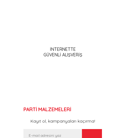
ak tarafımıza iletebilirsiniz.
İNTERNETTE
GÜVENLİ ALIŞVERİŞ
PARTİ MALZEMELERİ
Kayıt ol, kampanyaları kaçırma!