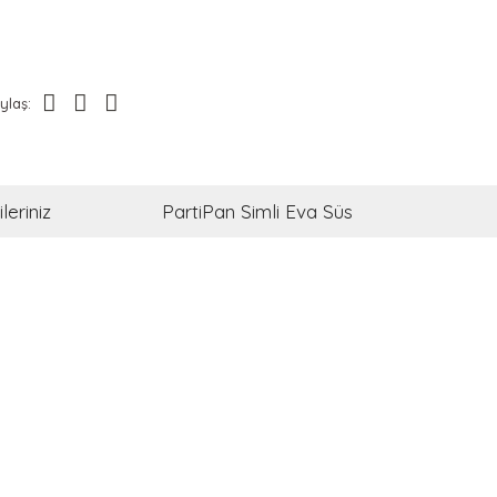
ylaş:
leriniz
PartiPan Simli Eva Süs