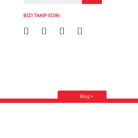
BİZİ TAKİP EDİN
Blog >