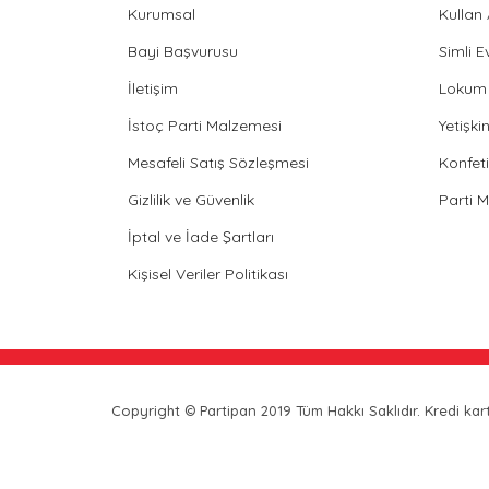
Kurumsal
Kullan
Bayi Başvurusu
Simli E
İletişim
Lokum 
İstoç Parti Malzemesi
Yetişk
Mesafeli Satış Sözleşmesi
Konfeti
Gizlilik ve Güvenlik
Parti 
İptal ve İade Şartları
Kişisel Veriler Politikası
Copyright © Partipan 2019 Tüm Hakkı Saklıdır. Kredi kartı 