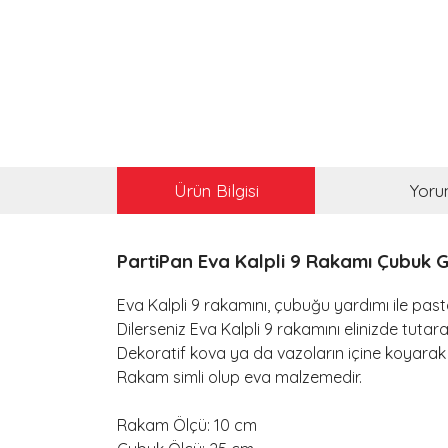
Ürün Bilgisi
Yoru
PartiPan Eva Kalpli 9 Rakamı Çubuk 
Eva Kalpli 9 rakamını, çubuğu yardımı ile pastal
Dilerseniz Eva Kalpli 9 rakamını elinizde tutarak
Dekoratif kova ya da vazoların içine koyarak
Rakam simli olup eva malzemedir.
Rakam Ölçü: 10 cm