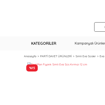
KATEGORİLER
Kampanyalı Ürünle
Anasayfa
PARTİ DAVET ÜRÜNLERİ
Simli Eva Süsler
Eva
%15