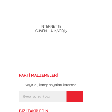
ak tarafımıza iletebilirsiniz.
İNTERNETTE
GÜVENLİ ALIŞVERİŞ
PARTİ MALZEMELERİ
Kayıt ol, kampanyaları kaçırma!
BİZİ TAKİP EDİN