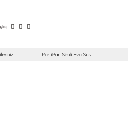
ylaş:
leriniz
PartiPan Simli Eva Süs