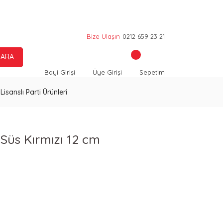
Bize Ulaşın
0212 659 23 21
ARA
Bayi Girişi
Üye Girişi
Sepetim
Lisanslı Parti Ürünleri
 Süs Kırmızı 12 cm