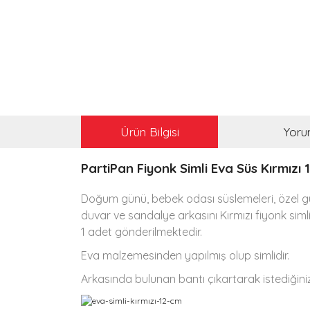
Ürün Bilgisi
Yoru
PartiPan Fiyonk Simli Eva Süs Kırmızı 
Doğum günü, bebek odası süslemeleri, özel gü
duvar ve sandalye arkasını Kırmızı
fiyonk sim
1 adet gönderilmektedir.
Eva malzemesinden yapılmış olup simlidir.
Arkasında bulunan bantı çıkartarak istediğiniz 