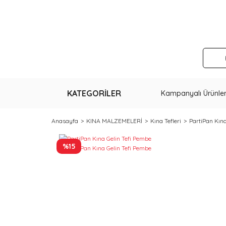
KATEGORİLER
Kampanyalı Ürünle
Anasayfa
KINA MALZEMELERİ
Kına Tefleri
PartiPan Kına
%15