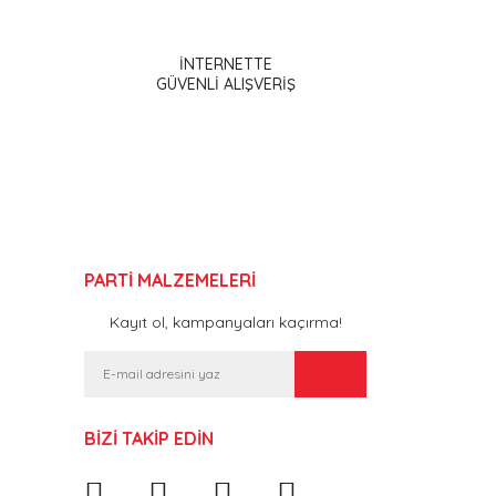
İNTERNETTE
GÜVENLİ ALIŞVERİŞ
PARTİ MALZEMELERİ
Kayıt ol, kampanyaları kaçırma!
BİZİ TAKİP EDİN