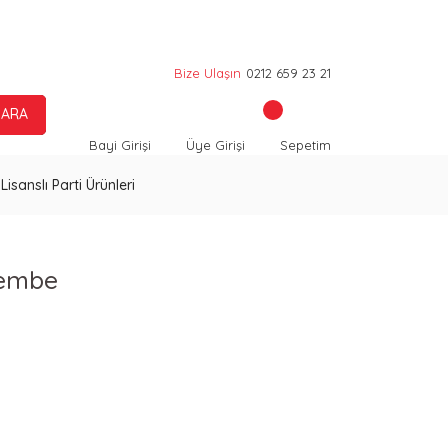
Bize Ulaşın
0212 659 23 21
ARA
Bayi Girişi
Üye Girişi
Sepetim
Lisanslı Parti Ürünleri
Pembe